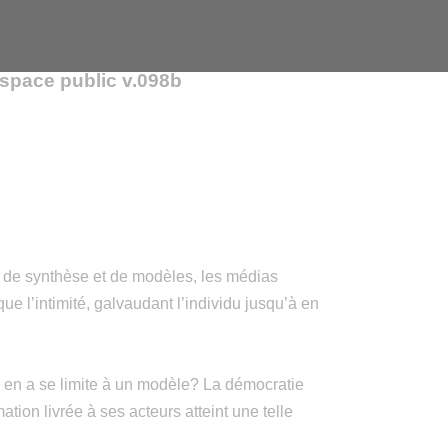
space public v.098b
de synthèse et de modèles, les médias
ue l’intimité, galvaudant l’individu jusqu’à en
n en a se limite à un modèle? La démocratie
tion livrée à ses acteurs atteint une telle