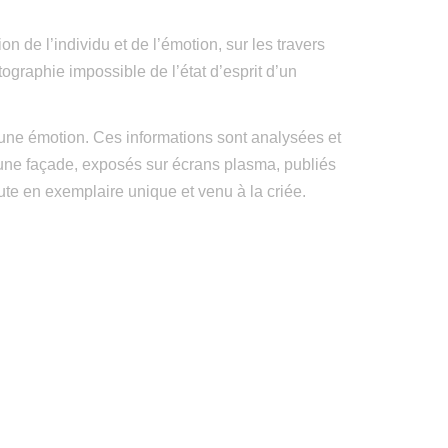
n de l’individu et de l’émotion, sur les travers
otographie impossible de l’état d’esprit d’un
 une émotion. Ces informations sont analysées et
 une façade, exposés sur écrans plasma, publiés
nute en exemplaire unique et venu à la criée.