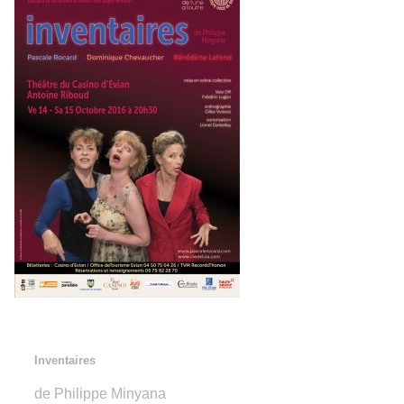
Inventaires
de Philippe Minyana