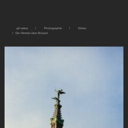
gil valery
Photographie
Séries
Der Himmel über Brüssel