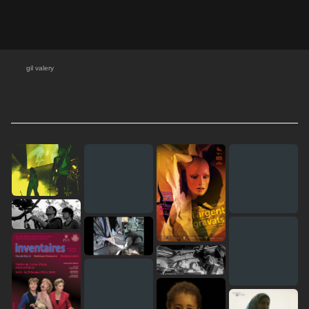
gil valery